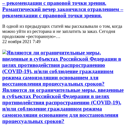
Романтический вечер закончился отравлением –
рекомендации с правовой точки зрения.
В одной из предыдущих статей мы рассказывали о том, когда
можно уйти из ресторана и не заплатить за заказ. Сегодня
продолжим «ресторанную»…
22 ноября 2021 7:49
Являются ли ограничительные меры, введенные
в субъектах Российской Федерации в целях
противодействия распространению (COVID-19),
и/или соблюдение гражданином режима
самоизоляции основанием для восстановления
процессуальных сроков?