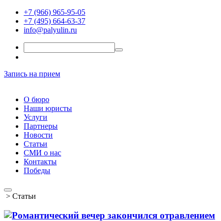
+7 (966) 965-95-05
+7 (495) 664-63-37
info@palyulin.ru
Запись на прием
О бюро
Наши юристы
Услуги
Партнеры
Новости
Статьи
СМИ о нас
Контакты
Победы
>
Статьи