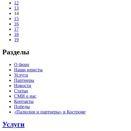
12
13
14
15
16
17
18
19
Разделы
О бюро
Наши юристы
Услуги
Партнеры
Новости
Статьи
СМИ о нас
Контакты
Победы
«Палюлин и партнеры» в Костроме
Услуги