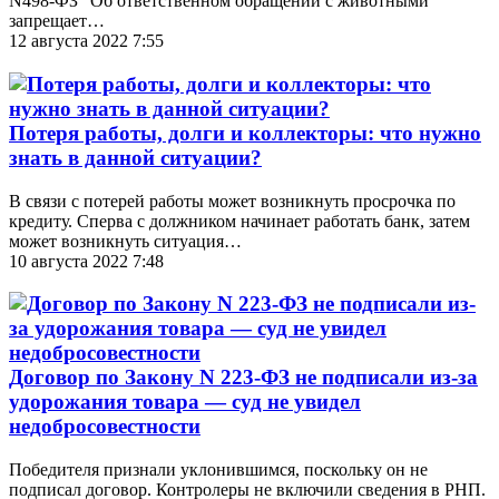
N498-ФЗ "Об ответственном обращении с животными"
запрещает…
12 августа 2022 7:55
Потеря работы, долги и коллекторы: что нужно
знать в данной ситуации?
В связи с потерей работы может возникнуть просрочка по
кредиту. Сперва с должником начинает работать банк, затем
может возникнуть ситуация…
10 августа 2022 7:48
Договор по Закону N 223-ФЗ не подписали из-за
удорожания товара — суд не увидел
недобросовестности
Победителя признали уклонившимся, поскольку он не
подписал договор. Контролеры не включили сведения в РНП.