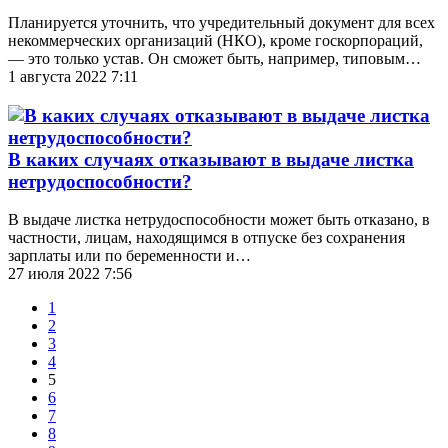
Планируется уточнить, что учредительный документ для всех
некоммерческих организаций (НКО), кроме госкорпораций,
— это только устав. Он сможет быть, например, типовым…
1 августа 2022 7:11
В каких случаях отказывают в выдаче листка
нетрудоспособности?
В выдаче листка нетрудоспособности может быть отказано, в
частности, лицам, находящимся в отпуске без сохранения
зарплаты или по беременности и…
27 июля 2022 7:56
1
2
3
4
5
6
7
8