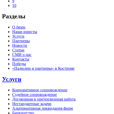
9
10
Разделы
О бюро
Наши юристы
Услуги
Партнеры
Новости
Статьи
СМИ о нас
Контакты
Победы
«Палюлин и партнеры» в Костроме
Услуги
Корпоративное сопровождение
Судебное сопровождение
Договорная и претензионная работа
Нестандартные задачи
Альтернативная ликвидация фирм
Банкротство