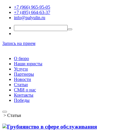
+7 (966) 965-95-05
+7 (495) 664-63-37
info@palyulin.ru
Запись на прием
О бюро
Наши юристы
Услуги
Партнеры
Новости
Статьи
СМИ о нас
Контакты
Победы
>
Статьи