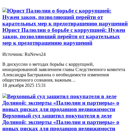
Юрист Палюлин о борьбе с коррупцией: Нужен
закон, позволяющий перейти от карательных
мер к предотвращению нарушений
Источник: RuNews24
В дискуссии о методах борьбы с коррупцией,
инициированной заявлением главы Следственного комитета
Александра Бастрыкина о необходимости изменения
общественного сознания, важным…
18 декабря 2025 15:31
Верховный суд защитил покупателя в деле
Долиной: эксперты «Палюлин и партнеры» о
новых рисках для продавцов недвижимости