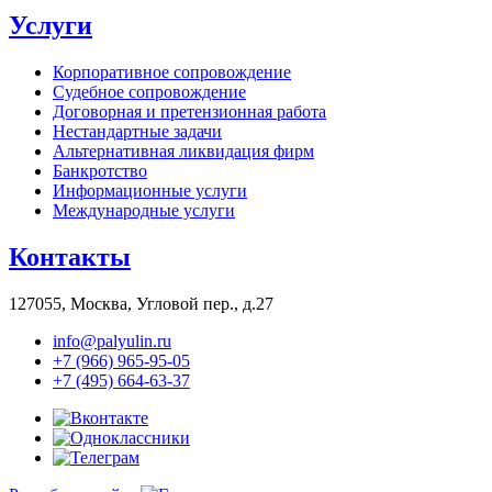
Услуги
Корпоративное сопровождение
Судебное сопровождение
Договорная и претензионная работа
Нестандартные задачи
Альтернативная ликвидация фирм
Банкротство
Информационные услуги
Международные услуги
Контакты
127055, Москва, Угловой пер., д.27
info@palyulin.ru
+7 (966) 965-95-05
+7 (495) 664-63-37