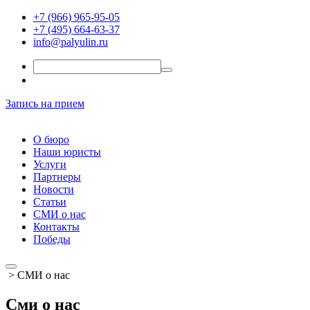
+7 (966) 965-95-05
+7 (495) 664-63-37
info@palyulin.ru
Запись на прием
О бюро
Наши юристы
Услуги
Партнеры
Новости
Статьи
СМИ о нас
Контакты
Победы
>
СМИ о нас
Сми о нас