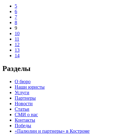
5
6
7
8
9
10
11
12
13
14
Разделы
О бюро
Наши юристы
Услуги
Партнеры
Новости
Статьи
СМИ о нас
Контакты
Победы
«Палюлин и партнеры» в Костроме