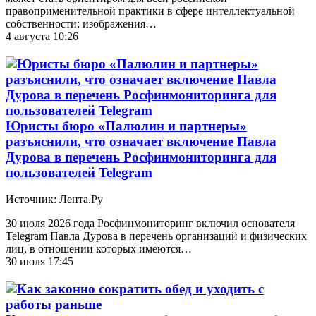
правоприменительной практики в сфере интеллектуальной
собственности: изображения…
4 августа 10:26
Юристы бюро «Палюлин и партнеры»
разъяснили, что означает включение Павла
Дурова в перечень Росфинмониторинга для
пользователей Telegram
Источник: Лента.Ру
30 июля 2026 года Росфинмониторинг включил основателя
Telegram Павла Дурова в перечень организаций и физических
лиц, в отношении которых имеются…
30 июля 17:45