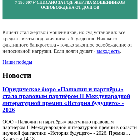
7 190 007 ₽ СПИСАНО ЗА ГОД: ЖЕРТВА МОШЕННИКОВ
ОСВОБОЖДЕНА ОТ ДОЛГОВ
Клиент стал жертвой мошенников, но суд установил: все
кредиты взяты под влиянием заблуждения. Никакого
фиктивного банкротства - только законное освобождение от
непосильной нагрузки. Если долги душат -
выход есть
.​​​​​
Наши победы
Новости
Юридическое бюро «Палюлин и партнёры»
стало правовым партнёром II Международной
литературной премии «История будущего» -
2026
ООО «Палюлин и партнёры» выступило правовым
партнёром II Международной литературной премии в области
научной фантастики «История будущего» - 2026. Премия…
3 августа 14:18