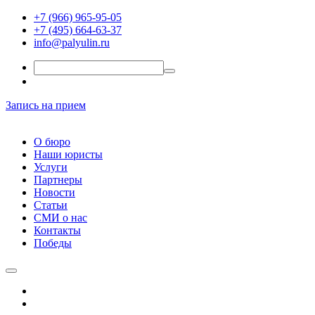
+7 (966) 965-95-05
+7 (495) 664-63-37
info@palyulin.ru
Запись на прием
О бюро
Наши юристы
Услуги
Партнеры
Новости
Статьи
СМИ о нас
Контакты
Победы