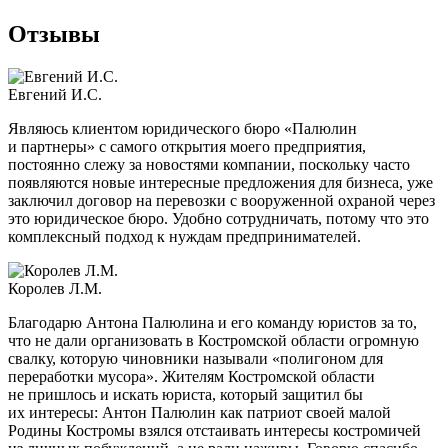
Отзывы
Евгений И.С.
Являюсь клиентом юридического бюро «Палюлин
и партнеры» с самого открытия моего предприятия,
постоянно слежу за новостями компании, поскольку часто
появляются новые интересные предложения для бизнеса, уже
заключил договор на перевозки с вооруженной охраной через
это юридическое бюро. Удобно сотрудничать, потому что это
комплексный подход к нуждам предпринимателей.
Королев Л.М.
Благодарю Антона Палюлина и его команду юристов за то,
что не дали организовать в Костромской области огромную
свалку, которую чиновники называли «полигоном для
переработки мусора». Жителям Костромской области
не пришлось и искать юриста, который защитил бы
их интересы: Антон Палюлин как патриот своей малой
Родины Костромы взялся отстаивать интересы костромичей