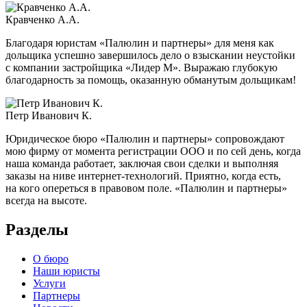
Кравченко А.А.
Благодаря юристам «Палюлин и партнеры» для меня как
дольщика успешно завершилось дело о взыскании неустойки
с компании застройщика «Лидер М». Выражаю глубокую
благодарность за помощь, оказанную обманутым дольщикам!
Петр Иванович К.
Юридическое бюро «Палюлин и партнеры» сопровождают
мою фирму от момента регистрации ООО и по сей день, когда
наша команда работает, заключая свои сделки и выполняя
заказы на ниве интернет-технологий. Приятно, когда есть,
на кого опереться в правовом поле. «Палюлин и партнеры»
всегда на высоте.
Разделы
О бюро
Наши юристы
Услуги
Партнеры