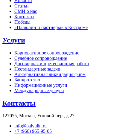
Новости
Статьи
СМИ о нас
Контакты
Победы
«Палюлин и партнеры» в Костроме
Услуги
Корпоративное сопровождение
Судебное сопровождение
Договорная и претензионная работа
Нестандартные задачи
Альтернативная ликвидация фирм
Банкротство
Информационные услуги
Международные услуги
Контакты
127055, Москва, Угловой пер., д.27
info@palyulin.ru
+7 (966) 965-95-05