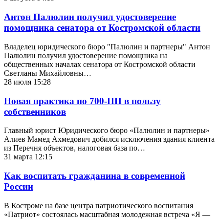
Антон Палюлин получил удостоверение
помощника сенатора от Костромской области
Владелец юридического бюро "Палюлин и партнеры" Антон
Палюлин получил удостоверение помощника на
общественных началах сенатора от Костромской области
Светланы Михайловны…
28 июля 15:28
Новая практика по 700-ПП в пользу
собственников
Главный юрист Юридического бюро «Палюлин и партнеры»
Алиев Мамед Ахмедович добился исключения здания клиента
из Перечня объектов, налоговая база по…
31 марта 12:15
Как воспитать гражданина в современной
России
В Костроме на базе центра патриотического воспитания
«Патриот» состоялась масштабная молодежная встреча «Я —