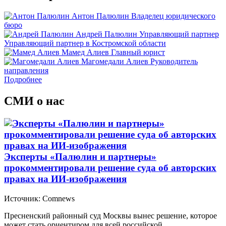
Антон Палюлин
Владелец юридического
бюро
Андрей Палюлин
Управляющий партнер
Управляющий партнер в Костромской области
Мамед Алиев
Главный юрист
Магомедали Алиев
Руководитель
направления
Подробнее
СМИ о нас
Эксперты «Палюлин и партнеры»
прокомментировали решение суда об авторских
правах на ИИ-изображения
Источник: Comnews
Пресненский районный суд Москвы вынес решение, которое
может стать ориентиром для всей российской