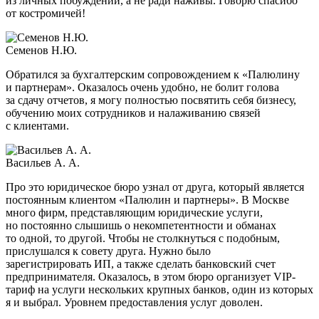
из личных побуждений, а не ради наживы. Говорю спасибо
от костромичей!
Семенов Н.Ю.
Обратился за бухгалтерским сопровождением к «Палюлину
и партнерам». Оказалось очень удобно, не болит голова
за сдачу отчетов, я могу полностью посвятить себя бизнесу,
обучению моих сотрудников и налаживанию связей
с клиентами.
Васильев А. А.
Про это юридическое бюро узнал от друга, который является
постоянным клиентом «Палюлин и партнеры». В Москве
много фирм, представляющим юридические услуги,
но постоянно слышишь о некомпетентности и обманах
то одной, то другой. Чтобы не столкнуться с подобным,
прислушался к совету друга. Нужно было
зарегистрировать ИП, а также сделать банковский счет
предпринимателя. Оказалось, в этом бюро организует VIP-
тариф на услуги нескольких крупных банков, один из которых
я и выбрал. Уровнем предоставления услуг доволен.