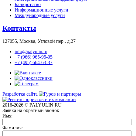
Банкротство
Информационные услуги
Международные услуги
Контакты
127055, Москва, Угловой пер., д.27
info@palyulin.ru
+7 (966) 965-95-05
+7 (495) 664-63-37
Разработка сайта
2016-2026 © PALYULIN.RU
Заявка на обратный звонок
Имя:
Фамилия: