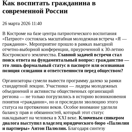
Как воспитать гражданина в
современной России
26 марта 2026 11:40
В Костроме на базе центра патриотического воспитания
«Патриот» состоялась масштабная молодежная встреча «Я —
гражданин». Мероприятие прошло в рамках выездной
отчетно-выборной конференции, приуроченной к 30-летию
Костромского землячества.
Главной задачей встречи стал
поиск ответа на фундаментальный вопрос: гражданство —
это лишь формальный статус в паспорте или осознанная
позиция созидания и ответственности перед обществом?
Организаторы сумели вывести программу далеко за рамки
стандартной лекции. Участники — лидеры молодежных
объединений и активисты общественных организаций
региона — не только погрузились в историю возникновения
понятия «гражданин», но и проследили эволюцию этого
статуса на протяжении веков. Особое внимание уделили
балансу прав и обязанностей, который этот статус
накладывает на человека в XXI веке.
Ключевым спикером
диалога выступил владелец юридического бюро «Палюлин
и партнеры» Антон Палюлин.
Благодаря синтезу