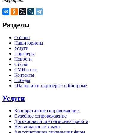
операции».
Разделы
О бюро
Наши юристы
Услуги
Партнеры
Новости
Статьи
СМИ о нас
Контакты
Победы
«Палюлин и партнеры» в Костроме
Услуги
Корпоративное сопровождение
Судебное сопровождение
Договорная и претензионная работа
Нестандартные задачи
Альтернативная ликвидация фирм