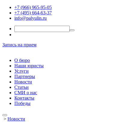
+7 (966) 965-95-05
+7 (495) 664-63-37
info@palyulin.ru
Запись на прием
О бюро
Наши юристы
Услуги
Партнеры
Новости
Статьи
СМИ о нас
Контакты
Победы
>
Новости