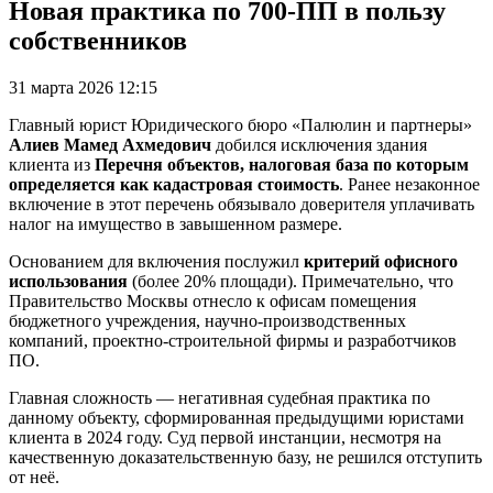
Новая практика по 700-ПП в пользу
собственников
31 марта 2026 12:15
Главный юрист Юридического бюро «Палюлин и партнеры»
Алиев Мамед Ахмедович
добился исключения здания
клиента из
Перечня объектов, налоговая база по которым
определяется как кадастровая стоимость
. Ранее незаконное
включение в этот перечень обязывало доверителя уплачивать
налог на имущество в завышенном размере.
Основанием для включения послужил
критерий офисного
использования
(более 20% площади). Примечательно, что
Правительство Москвы отнесло к офисам помещения
бюджетного учреждения, научно-производственных
компаний, проектно-строительной фирмы и разработчиков
ПО.
Главная сложность — негативная судебная практика по
данному объекту, сформированная предыдущими юристами
клиента в 2024 году. Суд первой инстанции, несмотря на
качественную доказательственную базу, не решился отступить
от неё.