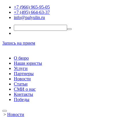
+7 (966) 965-95-05
+7 (495) 664-63-37
info@palyulin.ru
Запись на прием
О бюро
Наши юристы
Услуги
Партнеры
Новости
Статьи
СМИ о нас
Контакты
Победы
>
Новости