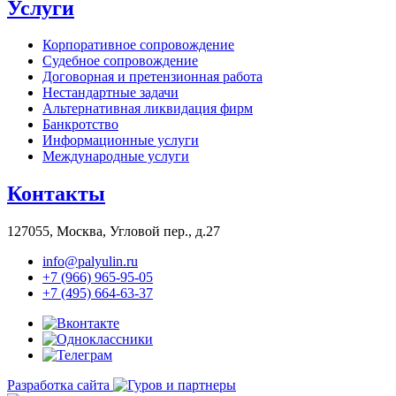
Услуги
Корпоративное сопровождение
Судебное сопровождение
Договорная и претензионная работа
Нестандартные задачи
Альтернативная ликвидация фирм
Банкротство
Информационные услуги
Международные услуги
Контакты
127055, Москва, Угловой пер., д.27
info@palyulin.ru
+7 (966) 965-95-05
+7 (495) 664-63-37
Разработка сайта