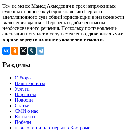
Тем не менее Мамед Ахмедович в трех напряженных
судебных процессах убедил коллегию Первого
апелляционного суда общей юрисдикции в незаконности
включения здания в Перечень и добился отмены
необоснованного решения. Поскольку постановление
апелляции вступает в силу немедленно,
доверитель уже
вправе вернуть излишне уплаченные налоги.
Разделы
О бюро
Наши юристы
Услуги
Партнеры
Новости
Статьи
СМИ о нас
Контакты
Победы
«Палюлин и партнеры» в Костроме