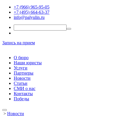
+7 (966) 965-95-05
+7 (495) 664-63-37
info@palyulin.ru
Запись на прием
О бюро
Наши юристы
Услуги
Партнеры
Новости
Статьи
СМИ о нас
Контакты
Победы
>
Новости