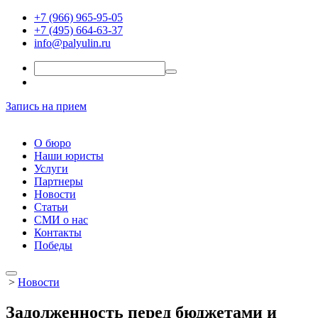
+7 (966) 965-95-05
+7 (495) 664-63-37
info@palyulin.ru
Запись на прием
О бюро
Наши юристы
Услуги
Партнеры
Новости
Статьи
СМИ о нас
Контакты
Победы
>
Новости
Задолженность перед бюджетами и