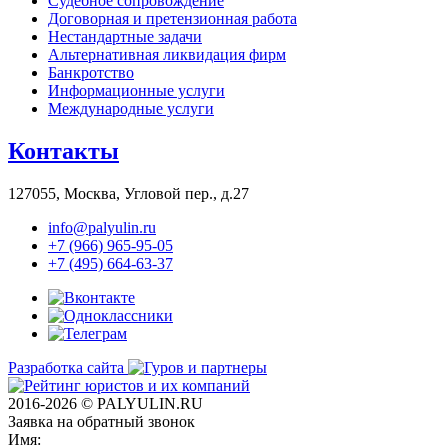
Судебное сопровождение
Договорная и претензионная работа
Нестандартные задачи
Альтернативная ликвидация фирм
Банкротство
Информационные услуги
Международные услуги
Контакты
127055, Москва, Угловой пер., д.27
info@palyulin.ru
+7 (966) 965-95-05
+7 (495) 664-63-37
Разработка сайта
2016-2026 © PALYULIN.RU
Заявка на обратный звонок
Имя: