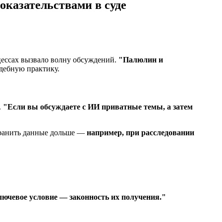
оказательствами в суде
цессах вызвало волну обсуждений.
"Палюлин и
удебную практику.
.
"Если вы обсуждаете с ИИ приватные темы, а затем
 хранить данные дольше —
например, при расследовании
лючевое условие — законность их получения."