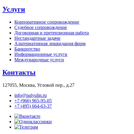
Услуги
Корпоративное сопровождение
Судебное сопровождение
Договорная и претензионная работа
Нестандартные задачи
Альтернативная ликвидация фирм
Банкротство
Информационные услуги
Международные услуги
Контакты
127055, Москва, Угловой пер., д.27
info@palyulin.ru
+7 (966) 965-95-05
+7 (495) 664-63-37