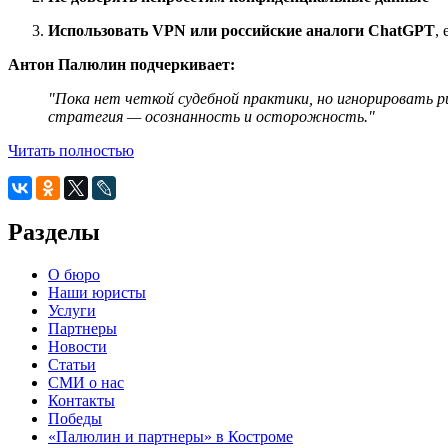
Использовать VPN или российские аналоги ChatGPT
,
Антон Палюлин подчеркивает:
"Пока нет четкой судебной практики, но игнорировать р
стратегия — осознанность и осторожность."
Читать полностью
Разделы
О бюро
Наши юристы
Услуги
Партнеры
Новости
Статьи
СМИ о нас
Контакты
Победы
«Палюлин и партнеры» в Костроме