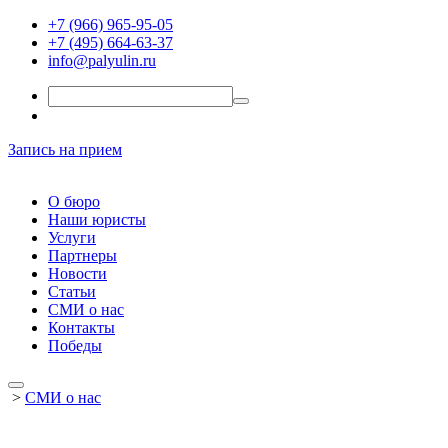
+7 (966) 965-95-05
+7 (495) 664-63-37
info@palyulin.ru
Запись на прием
О бюро
Наши юристы
Услуги
Партнеры
Новости
Статьи
СМИ о нас
Контакты
Победы
>
СМИ о нас