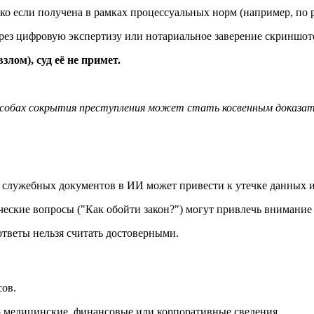
ько если получена в рамках процессуальных норм (например, по 
ез цифровую экспертизу или нотариальное заверение скриншот
лом), суд её не примет.
способах сокрытия преступления может стать косвенным доказа
 служебных документов в ИИ может привести к утечке данных и
еские вопросы ("Как обойти закон?") могут привлечь внимание
тветы нельзя считать достоверными.
ов.
медицинские, финансовые или корпоративные сведения.