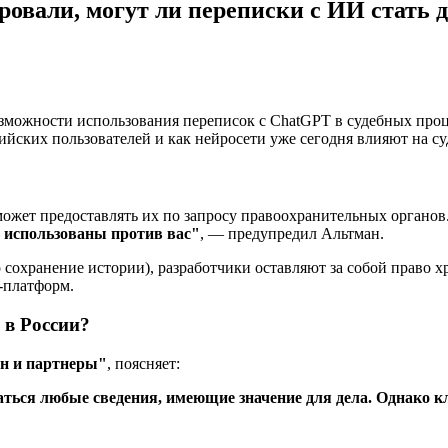
вали, могут ли переписки с ИИ стать д
озможности использования переписок с ChatGPT в судебных про
сийских пользователей и как нейросети уже сегодня влияют на с
может предоставлять их по запросу правоохранительных органов
ь использованы против вас"
, — предупредил Альтман.
о сохранение истории), разработчики оставляют за собой право
И-платформ.
 в России?
н и партнеры"
, поясняет:
аться любые сведения, имеющие значение для дела. Однако к