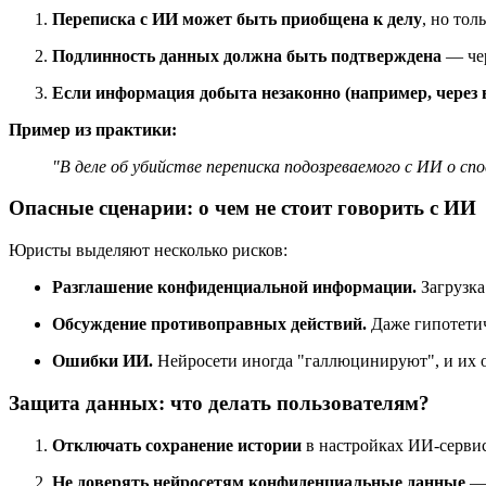
Переписка с ИИ может быть приобщена к делу
, но тол
Подлинность данных должна быть подтверждена
— чер
Если информация добыта незаконно (например, через вз
Пример из практики:
"В деле об убийстве переписка подозреваемого с ИИ о 
Опасные сценарии: о чем не стоит говорить с ИИ
Юристы выделяют несколько рисков:
Разглашение конфиденциальной информации.
Загрузка
Обсуждение противоправных действий.
Даже гипотетич
Ошибки ИИ.
Нейросети иногда "галлюцинируют", и их о
Защита данных: что делать пользователям?
Отключать сохранение истории
в настройках ИИ-сервис
Не доверять нейросетям конфиденциальные данные
— 