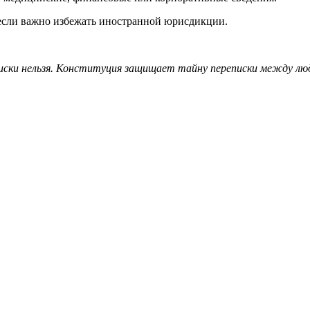
 если важно избежать иностранной юрисдикции.
иски нельзя. Конституция защищает тайну переписки между людь