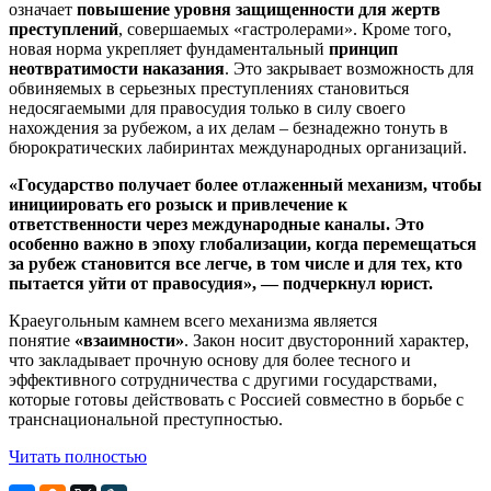
означает
повышение уровня защищенности для жертв
преступлений
, совершаемых «гастролерами». Кроме того,
новая норма укрепляет фундаментальный
принцип
неотвратимости наказания
. Это закрывает возможность для
обвиняемых в серьезных преступлениях становиться
недосягаемыми для правосудия только в силу своего
нахождения за рубежом, а их делам – безнадежно тонуть в
бюрократических лабиринтах международных организаций.
«Государство получает более отлаженный механизм, чтобы
инициировать его розыск и привлечение к
ответственности через международные каналы. Это
особенно важно в эпоху глобализации, когда перемещаться
за рубеж становится все легче, в том числе и для тех, кто
пытается уйти от правосудия», — подчеркнул юрист.
Краеугольным камнем всего механизма является
понятие
«взаимности»
. Закон носит двусторонний характер,
что закладывает прочную основу для более тесного и
эффективного сотрудничества с другими государствами,
которые готовы действовать с Россией совместно в борьбе с
транснациональной преступностью.
Читать полностью