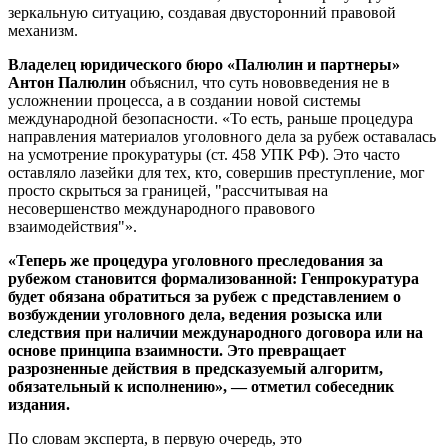
зеркальную ситуацию, создавая двусторонний правовой
механизм.
Владелец юридического бюро «Палюлин и партнеры»
Антон Палюлин
объяснил, что суть нововведения не в
усложнении процесса, а в создании новой системы
международной безопасности. «То есть, раньше процедура
направления материалов уголовного дела за рубеж оставалась
на усмотрение прокуратуры (ст. 458 УПК РФ). Это часто
оставляло лазейки для тех, кто, совершив преступление, мог
просто скрыться за границей, "рассчитывая на
несовершенство международного правового
взаимодействия"».
«Теперь же процедура уголовного преследования за
рубежом становится формализованной: Генпрокуратура
будет обязана обратиться за рубеж с представлением о
возбуждении уголовного дела, ведения розыска или
следствия при наличии международного договора или на
основе принципа взаимности. Это превращает
разрозненные действия в предсказуемый алгоритм,
обязательный к исполнению», — отметил собеседник
издания.
По словам эксперта, в первую очередь, это