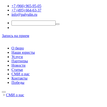
+7 (966) 965-95-05
+7 (495) 664-63-37
info@palyulin.ru
Запись на прием
О бюро
Наши юристы
Услуги
Партнеры
Новости
Статьи
СМИ о нас
Контакты
Победы
>
СМИ о нас