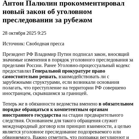
Антон Палюлин прокомментировал
новый закон об уголовном
преследовании за рубежом
28 октября 2025 9:25
Источник: Свободная пресса
Президент РФ Владимир Путин подписал закон, вносящий
значимые изменения в порядок уголовного преследования за
пределами России. Ранее Уголовно-процессуальный кодекс
предоставлял
Генеральной прокуратуре право
самостоятельно решать
, взаимодействовать ли с
зарубежными структурами, если возникали основания
полагать, что преступление на территории РФ совершено
иностранцем, скрывшимся за границей.
Теперь же в обязанности ведомства вменено
в обязательном
порядке обращаться к компетентным органам
иностранного государства
на стадии предварительного
следствия. Основанием для такого обращения служит
международный договор или принцип взаимности, а целью
является уголовное преследование подозреваемого или
обвиняемого. Важно отметить, что поправки регулируют и