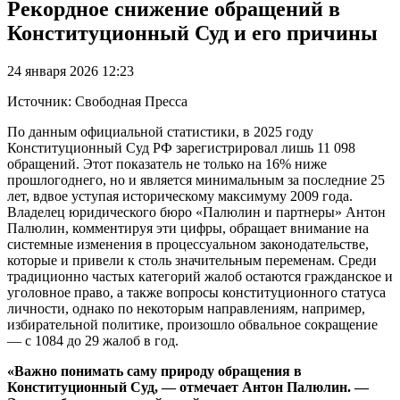
Рекордное снижение обращений в
Конституционный Суд и его причины
24 января 2026 12:23
Источник: Свободная Пресса
По данным официальной статистики, в 2025 году
Конституционный Суд РФ зарегистрировал лишь 11 098
обращений. Этот показатель не только на 16% ниже
прошлогоднего, но и является минимальным за последние 25
лет, вдвое уступая историческому максимуму 2009 года.
Владелец юридического бюро «Палюлин и партнеры» Антон
Палюлин, комментируя эти цифры, обращает внимание на
системные изменения в процессуальном законодательстве,
которые и привели к столь значительным переменам. Среди
традиционно частых категорий жалоб остаются гражданское и
уголовное право, а также вопросы конституционного статуса
личности, однако по некоторым направлениям, например,
избирательной политике, произошло обвальное сокращение
— с 1084 до 29 жалоб в год.
«Важно понимать саму природу обращения в
Конституционный Суд, — отмечает Антон Палюлин. —