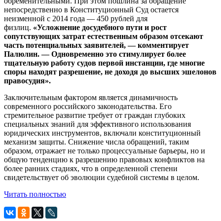
обременительными. При этом пошлина за обращение
непосредственно в Конституционный Суд остается
неизменной с 2014 года — 450 рублей для
физлиц.
«Усложнение досудебного пути и рост
сопутствующих затрат естественным образом отсекают
часть потенциальных заявителей, — комментирует
Палюлин. — Одновременно это стимулирует более
тщательную работу судов первой инстанции, где многие
споры находят разрешение, не доходя до высших эшелонов
правосудия».
Заключительным фактором является динамичность
современного российского законодательства. Его
стремительное развитие требует от граждан глубоких
специальных знаний для эффективного использования
юридических инструментов, включали конституционный
механизм защиты. Снижение числа обращений, таким
образом, отражает не только процессуальные барьеры, но и
общую тенденцию к разрешению правовых конфликтов на
более ранних стадиях, что в определенной степени
свидетельствует об эволюции судебной системы в целом.
Читать полностью