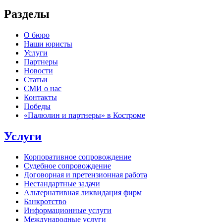
Разделы
О бюро
Наши юристы
Услуги
Партнеры
Новости
Статьи
СМИ о нас
Контакты
Победы
«Палюлин и партнеры» в Костроме
Услуги
Корпоративное сопровождение
Судебное сопровождение
Договорная и претензионная работа
Нестандартные задачи
Альтернативная ликвидация фирм
Банкротство
Информационные услуги
Международные услуги