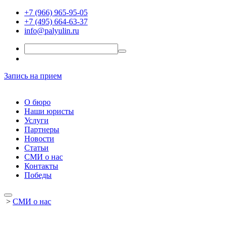
+7 (966) 965-95-05
+7 (495) 664-63-37
info@palyulin.ru
Запись на прием
О бюро
Наши юристы
Услуги
Партнеры
Новости
Статьи
СМИ о нас
Контакты
Победы
>
СМИ о нас