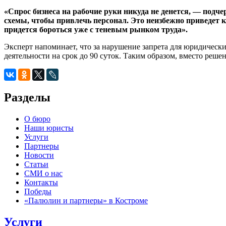
«Спрос бизнеса на рабочие руки никуда не денется, — подч
схемы, чтобы привлечь персонал. Это неизбежно приведет 
придется бороться уже с теневым рынком труда».
Эксперт напоминает, что за нарушение запрета для юридическ
деятельности на срок до 90 суток. Таким образом, вместо реш
Разделы
О бюро
Наши юристы
Услуги
Партнеры
Новости
Статьи
СМИ о нас
Контакты
Победы
«Палюлин и партнеры» в Костроме
Услуги