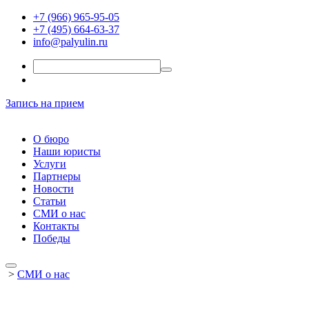
+7 (966) 965-95-05
+7 (495) 664-63-37
info@palyulin.ru
Запись на прием
О бюро
Наши юристы
Услуги
Партнеры
Новости
Статьи
СМИ о нас
Контакты
Победы
>
СМИ о нас