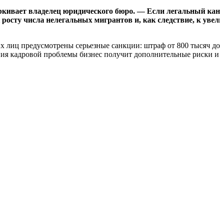
еркивает владелец юридического бюро. — Если легальный кан
к росту числа нелегальных мигрантов и, как следствие, к у
их лиц предусмотрены серьезные санкции: штраф от 800 тысяч 
ения кадровой проблемы бизнес получит дополнительные риски и