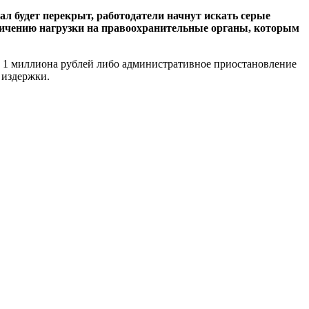
ал будет перекрыт, работодатели начнут искать серые
величению нагрузки на правоохранительные органы, которым
до 1 миллиона рублей либо административное приостановление
 издержки.