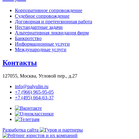
Корпоративное сопровождение
Судебное сопровождение
Договорная и претензионная работа
Нестандартные задачи
Альтернативная ликвидация фирм
Банкротство
Информационные услуги
Международные услуги
Контакты
127055, Москва, Угловой пер., д.27
info@palyulin.ru
+7 (966) 965-95-05
+7 (495) 664-63-37
Разработка сайта