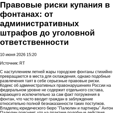
Правовые риски купания в
фонтанах: от
административных
штрафов до уголовной
ответственности
10 июня 2026 15:20
Источник: RT
С наступлением летней жары городские фонтаны стихийно
превращаются в места для охлаждения, однако подобные
развлечения таят в себе серьезные правовые риски.
Кодекс об административных правонарушениях России на
федеральном уровне не содержит отдельного состава,
карающего исключительно за сам факт погружения в
фонтан, что часто вводит граждан в заблуждение
относительно полной безнаказанности таких поступков.
Владелец юридического бюро "Палюлин и партнеры" Антон
Палюлин поясняет, что на практике подобные действия