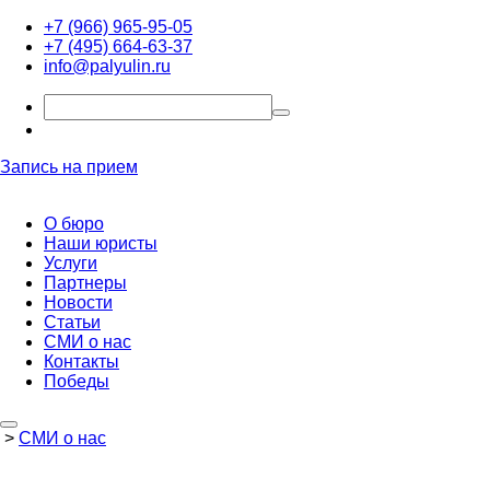
+7 (966) 965-95-05
+7 (495) 664-63-37
info@palyulin.ru
Запись на прием
О бюро
Наши юристы
Услуги
Партнеры
Новости
Статьи
СМИ о нас
Контакты
Победы
>
СМИ о нас