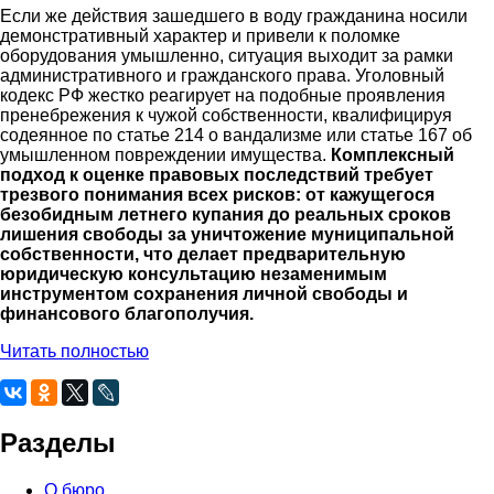
Если же действия зашедшего в воду гражданина носили
демонстративный характер и привели к поломке
оборудования умышленно, ситуация выходит за рамки
административного и гражданского права. Уголовный
кодекс РФ жестко реагирует на подобные проявления
пренебрежения к чужой собственности, квалифицируя
содеянное по статье 214 о вандализме или статье 167 об
умышленном повреждении имущества.
Комплексный
подход к оценке правовых последствий требует
трезвого понимания всех рисков: от кажущегося
безобидным летнего купания до реальных сроков
лишения свободы за уничтожение муниципальной
собственности, что делает предварительную
юридическую консультацию незаменимым
инструментом сохранения личной свободы и
финансового благополучия.
Читать полностью
Разделы
О бюро