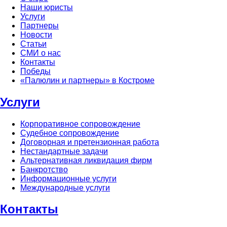
Наши юристы
Услуги
Партнеры
Новости
Статьи
СМИ о нас
Контакты
Победы
«Палюлин и партнеры» в Костроме
Услуги
Корпоративное сопровождение
Судебное сопровождение
Договорная и претензионная работа
Нестандартные задачи
Альтернативная ликвидация фирм
Банкротство
Информационные услуги
Международные услуги
Контакты