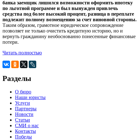
банка заемщик лишился возможности оформить ипотеку
по льготной программе и был вынужден привлечь
средства под более высокий процент, разница в переплате
подлежит полному возмещению за счет виновной стороны.
Таким образом, грамотное юридическое сопровождение
позволяет не только очистить кредитную историю, но и
вернуть гражданину необоснованно понесенные финансовые
потери.
Читать полностью
Разделы
О бюро
Наши юристы
Услуги
Партнеры
Новости
Статьи
СМИ о нас
Контакты
Победы