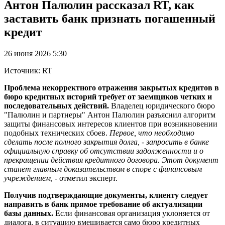
Антон Палюлин рассказал RT, как
заставить банк признать погашенный
кредит
26 июня 2026 5:30
Источник: RT
Проблема некорректного отражения закрытых кредитов в
бюро кредитных историй требует от заемщиков четких и
последовательных действий.
Владелец юридического бюро
"Палюлин и партнеры" Антон Палюлин разъяснил алгоритм
защиты финансовых интересов клиентов при возникновении
подобных технических сбоев.
Первое, что необходимо
сделать после полного закрытия долга, - запросить в банке
официальную справку об отсутствии задолженности и о
прекращении действия кредитного договора. Этот документ
станет главным доказательством в споре с финансовым
учреждением
, - отметил эксперт.
Получив подтверждающие документы, клиенту следует
направить в банк прямое требование об актуализации
базы данных.
Если финансовая организация уклоняется от
диалога, в ситуацию вмешивается само бюро кредитных