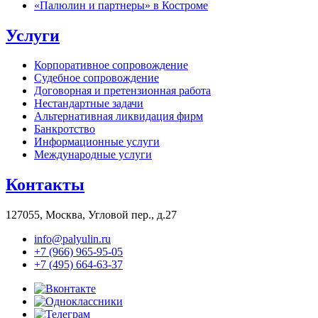
«Палюлин и партнеры» в Костроме
Услуги
Корпоративное сопровождение
Судебное сопровождение
Договорная и претензионная работа
Нестандартные задачи
Альтернативная ликвидация фирм
Банкротство
Информационные услуги
Международные услуги
Контакты
127055, Москва, Угловой пер., д.27
info@palyulin.ru
+7 (966) 965-95-05
+7 (495) 664-63-37