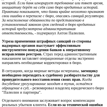
историй.
Если банк игнорирует требование или тянет время,
инициативу берёт на себя само бюро кредитных историй.
Практика показывает, что банки крайне неохотно признают
свои ошибки в переписке с бюро, опасаясь санкций регулятора.
За неисполнение обязанности по представлению в
установленный законом срок сведений в бюро кредитных
историй предусмотрена административная
ответственность
, - подчеркнул Антон Палюлин.
Угроза применения штрафных санкций со стороны
надзорных органов выступает эффективным
инструментом понуждения банков к оперативному
исправлению реестров.
Страх перед административным
наказанием заставляет операционные отделы экстренно
направлять необходимые корректировки в бюро.
В ситуациях, когда мирные методы исчерпаны,
заемщику
необходимо переходить к судебному разбирательству для
принудительного восстановления своих прав.
Когда
досудебное урегулирование заходит в тупик, остаётся
обращение в суд
, - резюмировал владелец юридического бюро
"Палюлин и партнеры".
Отдельного внимания заслуживает вопрос компенсации
реальных убытков клиента.
Если из-за технической ошибки