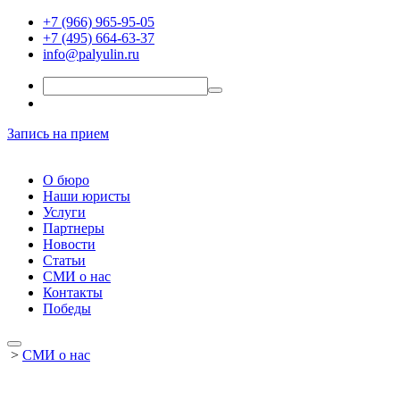
+7 (966) 965-95-05
+7 (495) 664-63-37
info@palyulin.ru
Запись на прием
О бюро
Наши юристы
Услуги
Партнеры
Новости
Статьи
СМИ о нас
Контакты
Победы
>
СМИ о нас