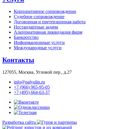
Корпоративное сопровождение
Судебное сопровождение
Договорная и претензионная работа
Нестандартные задачи
Альтернативная ликвидация фирм
Банкротство
Информационные услуги
Международные услуги
Контакты
127055, Москва, Угловой пер., д.27
info@palyulin.ru
+7 (966) 965-95-05
+7 (495) 664-63-37
Разработка сайта