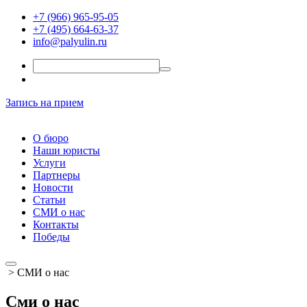
+7 (966) 965-95-05
+7 (495) 664-63-37
info@palyulin.ru
Запись на прием
О бюро
Наши юристы
Услуги
Партнеры
Новости
Статьи
СМИ о нас
Контакты
Победы
>
СМИ о нас
Сми о нас