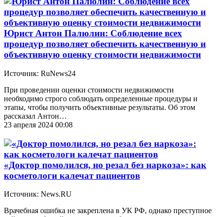
Юрист Антон Палюлин: Соблюдение всех
процедур позволяет обеспечить качественную и
объективную оценку стоимости недвижимости
Источник: RuNews24
При проведении оценки стоимости недвижимости
необходимо строго соблюдать определенные процедуры и
этапы, чтобы получить объективные результаты. Об этом
рассказал Антон…
23 апреля 2024 00:08
«Доктор помолился, но резал без наркоза»: как
косметологи калечат пациентов
Источник: News.RU
Врачебная ошибка не закреплена в УК РФ, однако преступное