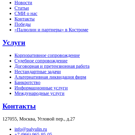
Новости
Статьи
СМИ о нас
Контакты
Победы
«Палюлин и партнеры» в Костроме
Услуги
Корпоративное сопровождение
Судебное сопровождение
Договорная и претензионная работа
Нестандартные задачи
Альтернативная ликвидация фирм
Банкротство
Информационные услуги
Международные услуги
Контакты
127055, Москва, Угловой пер., д.27
info@palyulin.ru
+7 (966) 965-95-05