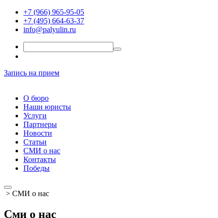
+7 (966) 965-95-05
+7 (495) 664-63-37
info@palyulin.ru
Запись на прием
О бюро
Наши юристы
Услуги
Партнеры
Новости
Статьи
СМИ о нас
Контакты
Победы
>
СМИ о нас
Сми о нас