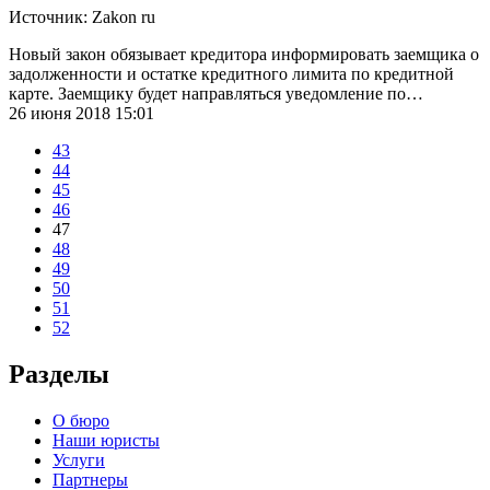
Источник: Zakon ru
Новый закон обязывает кредитора информировать заемщика о
задолженности и остатке кредитного лимита по кредитной
карте. Заемщику будет направляться уведомление по…
26 июня 2018 15:01
43
44
45
46
47
48
49
50
51
52
Разделы
О бюро
Наши юристы
Услуги
Партнеры